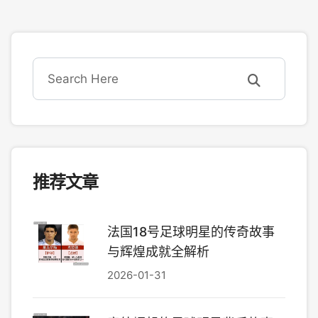
推荐文章
法国18号足球明星的传奇故事
与辉煌成就全解析
2026-01-31