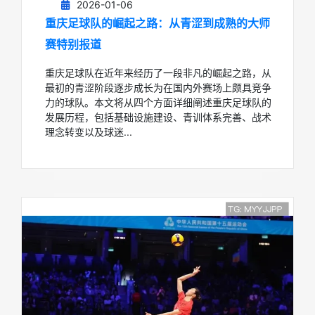
2026-01-06
重庆足球队的崛起之路：从青涩到成熟的大师
赛特别报道
重庆足球队在近年来经历了一段非凡的崛起之路，从
最初的青涩阶段逐步成长为在国内外赛场上颇具竞争
力的球队。本文将从四个方面详细阐述重庆足球队的
发展历程，包括基础设施建设、青训体系完善、战术
理念转变以及球迷...