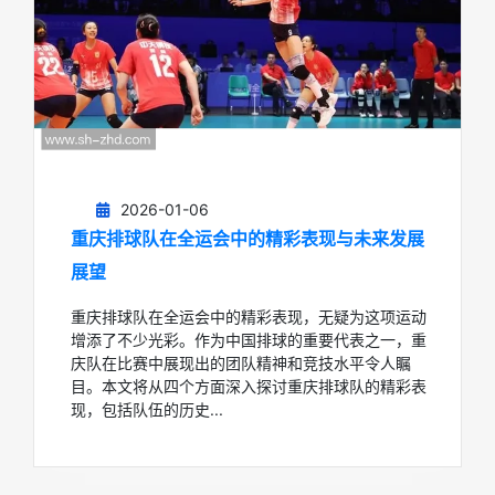
2026-01-06
重庆排球队在全运会中的精彩表现与未来发展
展望
重庆排球队在全运会中的精彩表现，无疑为这项运动
增添了不少光彩。作为中国排球的重要代表之一，重
庆队在比赛中展现出的团队精神和竞技水平令人瞩
目。本文将从四个方面深入探讨重庆排球队的精彩表
现，包括队伍的历史...