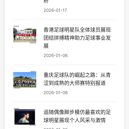
析
2026-01-17
香港足球明星队全体球员展现
团结拼搏精神助力足球事业发
展
2026-01-06
重庆足球队的崛起之路：从青
涩到成熟的大师赛特别报道
2026-01-06
追随偶像脚步模仿最喜欢的足
球明星展现个人风采与激情