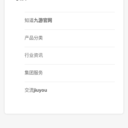
知道
九游官网
产品分类
行业资讯
集团服务
交流
jiuyou