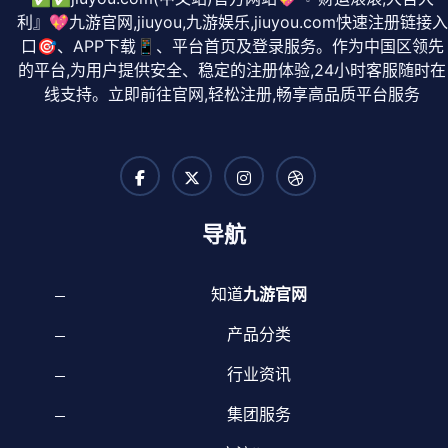
利』💖九游官网,jiuyou,九游娱乐,jiuyou.com快速注册链接入
口🎯、APP下载📱、平台首页及登录服务。作为中国区领先
的平台,为用户提供安全、稳定的注册体验,24小时客服随时在
线支持。立即前往官网,轻松注册,畅享高品质平台服务
导航
知道
九游官网
产品分类
行业资讯
集团服务