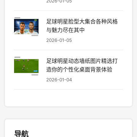
2026-01-05
足球明星脸型大集合各种风格
与魅力尽在其中
2026-01-05
足球明星动态墙纸图片精选打
造你的个性化桌面背景体验
2026-01-04
导航