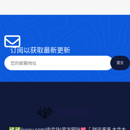
订阅以获取最新更新
✅✅jiuyou.com(中文站)官方网站💖『 财运滚滚,大吉大